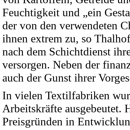
Feuchtigkeit und „ein Gest
der von den verwendeten Ch
ihnen extrem zu, so Thalho
nach dem Schichtdienst ihr
versorgen. Neben der finan
auch der Gunst ihrer Vorgese
In vielen Textilfabriken wur
Arbeitskräfte ausgebeutet. 
Preisgründen in Entwicklun