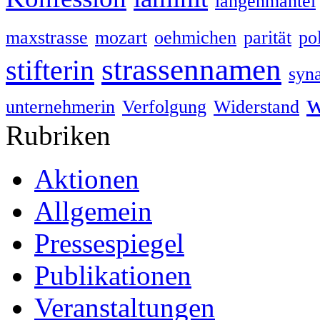
langenmantel
maxstrasse
mozart
oehmichen
parität
pol
strassennamen
stifterin
syn
w
unternehmerin
Verfolgung
Widerstand
Rubriken
Aktionen
Allgemein
Pressespiegel
Publikationen
Veranstaltungen