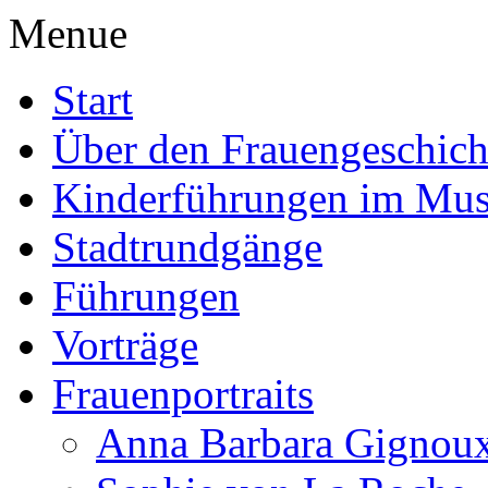
Menue
Start
Über den Frauengeschich
Kinderführungen im Mu
Stadtrundgänge
Führungen
Vorträge
Frauenportraits
Anna Barbara Gignou