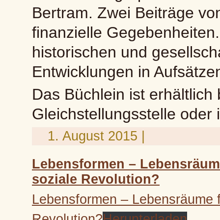
Bertram. Zwei Beiträge vo
finanzielle Gegebenheiten.
historischen und gesellsc
Entwicklungen in Aufsätzen
Das Büchlein ist erhältlic
Gleichstellungsstelle ode
1. August 2015 |
Lebensformen – Lebensräume
soziale Revolution?
Lebensformen – Lebensräume fü
Revolution?
Herunterladen