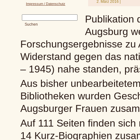
2. März 2016 |
Impressum / Datenschutz
Publikation
Augsburg we
Forschungsergebnisse zu 
Widerstand gegen das nati
– 1945) nahe standen, präs
Aus bisher unbearbeitetem
Bibliotheken wurden Gesc
Augsburger Frauen zusam
Auf 111 Seiten finden sic
14 Kurz-Biographien zus