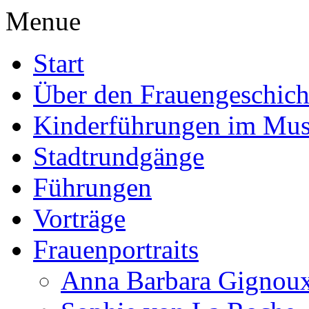
Menue
Start
Über den Frauengeschich
Kinderführungen im Mu
Stadtrundgänge
Führungen
Vorträge
Frauenportraits
Anna Barbara Gignou