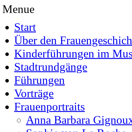
Menue
Start
Über den Frauengeschich
Kinderführungen im Mu
Stadtrundgänge
Führungen
Vorträge
Frauenportraits
Anna Barbara Gignou